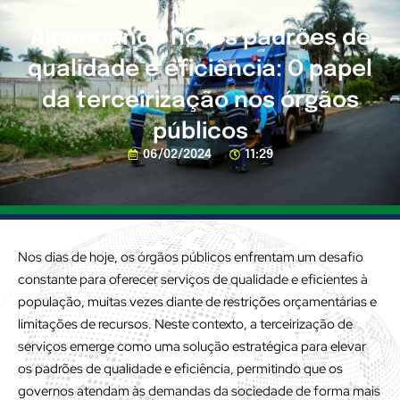
Alcançando novos padrões de
qualidade e eficiência: O papel
da terceirização nos órgãos
públicos
06/02/2024
11:29
Nos dias de hoje, os órgãos públicos enfrentam um desafio
constante para oferecer serviços de qualidade e eficientes à
população, muitas vezes diante de restrições orçamentárias e
limitações de recursos. Neste contexto, a terceirização de
serviços emerge como uma solução estratégica para elevar
os padrões de qualidade e eficiência, permitindo que os
governos atendam às demandas da sociedade de forma mais