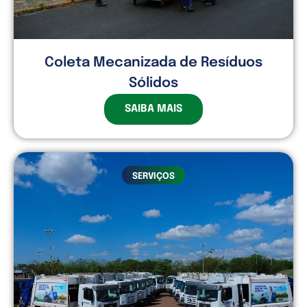
Coleta Mecanizada de Resíduos
Sólidos
SAIBA MAIS
SERVIÇOS