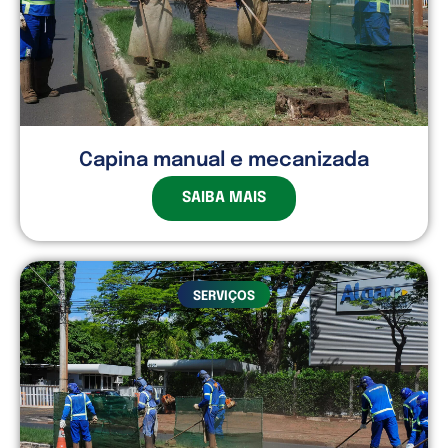
Capina manual e mecanizada
SAIBA MAIS
SERVIÇOS