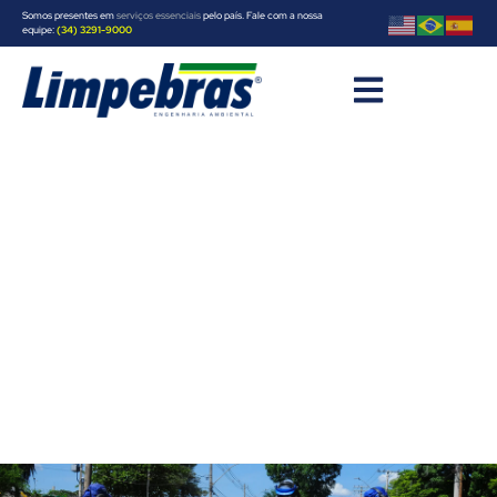
Somos presentes em
serviços essenciais
pelo país. Fale com a nossa
equipe:
(34) 3291-9000