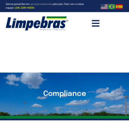
Somos presentes em
serviços essenciais
pelo país. Fale com a nossa
equipe:
(34) 3291-9000
Compliance