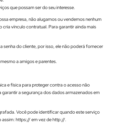
iços que possam ser do seu interesse.
e nossa empresa, não alugamos ou vendemos nenhum
cria vínculo contratual. Para garantir ainda mais
enha do cliente, por isso, ele não poderá fornecer
 mesmo a amigos e parentes.
a e física para proteger contra o acesso não
ra garantir a segurança dos dados armazenados em
ografada. Você pode identificar quando este serviço
assim: https:// em vez de http://.