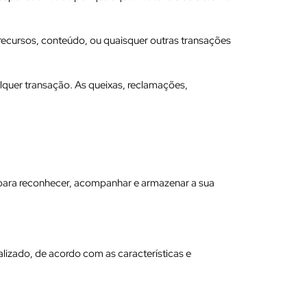
recursos, conteúdo, ou quaisquer outras transações
ualquer transação. As queixas, reclamações,
para reconhecer, acompanhar e armazenar a sua
lizado, de acordo com as características e