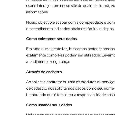
usar e interagir com nosso site de qualquer forma, 
informações.
Nosso objetivo é acabar com a complexidade e por is
de atendimento indicados abaixo estão à sua disposi
Como coletamos seus dados
Em tudo que a gente faz, buscamos proteger nossos 
exatamente como eles podem ser utilizados. Levamos
atendimento e segurança.
Através do cadastro
Ao solicitar, contratar ou usar os produtos ou serv
de cadastro, nós solicitamos dados como seu nome c
Lembrando que é total de sua responsabilidade nos 
Como usamos seus dados
Utilizamos os seus dados pessoais para poder presta