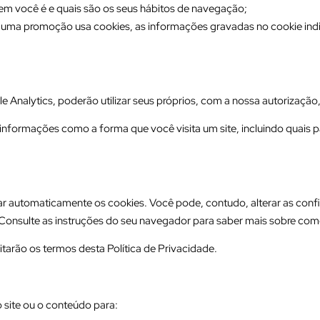
em você é e quais são os seus hábitos de navegação;
a promoção usa cookies, as informações gravadas no cookie indi
Analytics, poderão utilizar seus próprios, com a nossa autorização,
nformações como a forma que você visita um site, incluindo quais pá
ar automaticamente os cookies. Você pode, contudo, alterar as conf
 Consulte as instruções do seu navegador para saber mais sobre como
itarão os termos desta Política de Privacidade.
 site ou o conteúdo para: