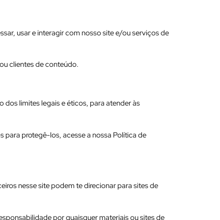
ar, usar e interagir com nosso site e/ou serviços de
/ou clientes de conteúdo.
os limites legais e éticos, para atender às
ara protegê-los, acesse a nossa Política de
eiros nesse site podem te direcionar para sites de
sponsabilidade por quaisquer materiais ou sites de