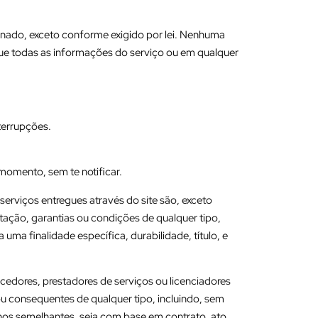
onado, exceto conforme exigido por lei. Nenhuma
r que todas as informações do serviço ou em qualquer
terrupções.
omento, sem te notificar.
serviços entregues através do site são, exceto
ação, garantias ou condições de qualquer tipo,
uma finalidade específica, durabilidade, título, e
necedores, prestadores de serviços ou licenciadores
 ou consequentes de qualquer tipo, incluindo, sem
anos semelhantes, seja com base em contrato, ato