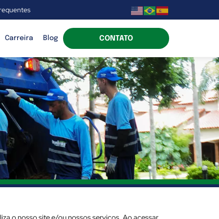
frequentes
CONTATO
Carreira
Blog
za o nosso site e/ou nossos serviços. Ao acessar,