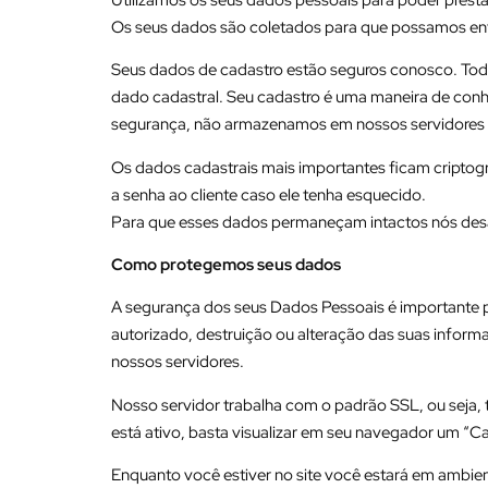
Os seus dados são coletados para que possamos entr
Seus dados de cadastro estão seguros conosco. Tod
dado cadastral. Seu cadastro é uma maneira de conhec
segurança, não armazenamos em nossos servidores os
Os dados cadastrais mais importantes ficam criptog
a senha ao cliente caso ele tenha esquecido.
Para que esses dados permaneçam intactos nós desa
Como protegemos seus dados
A segurança dos seus Dados Pessoais é importante p
autorizado, destruição ou alteração das suas info
nossos servidores.
Nosso servidor trabalha com o padrão SSL, ou seja, t
está ativo, basta visualizar em seu navegador um “Ca
Enquanto você estiver no site você estará em ambie