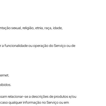
tação sexual, religião, etnia, raça, idade,
tar a funcionalidade ou operação do Serviço ou de
ternet.
oibidos.
sam relacionar-se a descrições de produtos e/ou
es caso qualquer informação no Serviço ou em