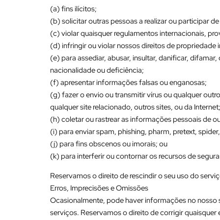
(a) fins ilícitos;
(b) solicitar outras pessoas a realizar ou participar de
(c) violar quaisquer regulamentos internacionais, prov
(d) infringir ou violar nossos direitos de propriedade 
(e) para assediar, abusar, insultar, danificar, difamar
nacionalidade ou deficiência;
(f) apresentar informações falsas ou enganosas;
(g) fazer o envio ou transmitir vírus ou qualquer out
qualquer site relacionado, outros sites, ou da Internet
(h) coletar ou rastrear as informações pessoais de o
(i) para enviar spam, phishing, pharm, pretext, spider
(j) para fins obscenos ou imorais; ou
(k) para interferir ou contornar os recursos de segura
Reservamos o direito de rescindir o seu uso do serviç
Erros, Imprecisões e Omissões
Ocasionalmente, pode haver informações no nosso si
serviços. Reservamos o direito de corrigir quaisquer