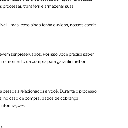
 processar, transferir e armazenar suas
ível – mas, caso ainda tenha dúvidas, nossos canais
vem ser preservados. Por isso você precisa saber
as no momento da compra para garantir melhor
os pessoais relacionados a você. Durante o processo
 e, no caso de compra, dados de cobrança.
s informações.
ê.