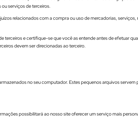
 ou serviços de terceiros.
uízos relacionados com a compra ou uso de mercadorias, serviços, 
 de terceiros e certifique-se que você as entende antes de efetuar q
ceiros devem ser direcionadas ao terceiro.
 armazenados no seu computador. Estes pequenos arquivos servem 
ações possibilitará ao nosso site oferecer um serviço mais persona