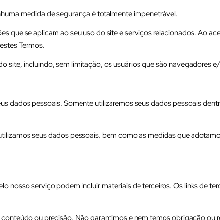
enhuma medida de segurança é totalmente impenetrável.
 que se aplicam ao seu uso do site e serviços relacionados. Ao acess
 estes Termos.
o site, incluindo, sem limitação, os usuários que são navegadores e
us dados pessoais. Somente utilizaremos seus dados pessoais dentro d
tilizamos seus dados pessoais, bem como as medidas que adotamos p
o nosso serviço podem incluir materiais de terceiros. Os links de terc
o conteúdo ou precisão. Não garantimos e nem temos obrigação ou re